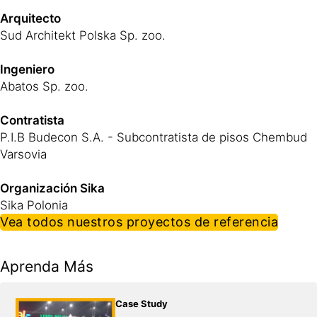
Arquitecto
Sud Architekt Polska Sp. zoo.
Ingeniero
Abatos Sp. zoo.
Contratista
P.I.B Budecon S.A. - Subcontratista de pisos Chembud
Varsovia
Organización Sika
Sika Polonia
Vea todos nuestros proyectos de referencia
Aprenda Más
Case Study