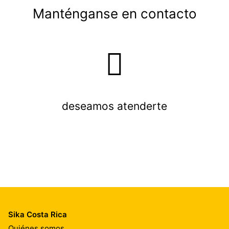
Manténganse en contacto
deseamos atenderte
Sika Costa Rica
Quiénes somos