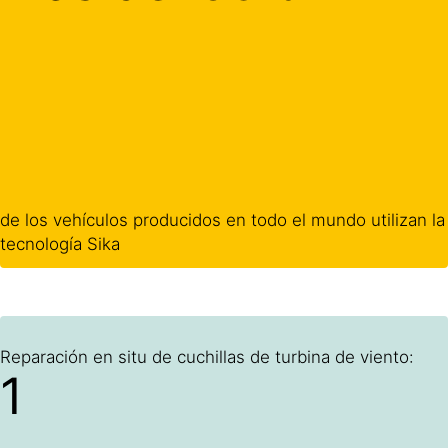
de los vehículos producidos en todo el mundo utilizan la
tecnología Sika
Reparación en situ de cuchillas de turbina de viento:
1