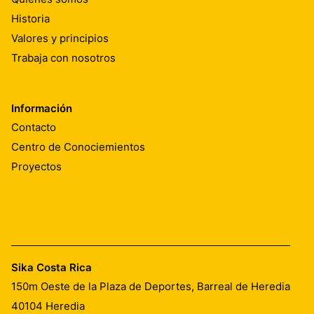
Historia
Valores y principios
Trabaja con nosotros
Información
Contacto
Centro de Conociemientos
Proyectos
Sika Costa Rica
150m Oeste de la Plaza de Deportes, Barreal de Heredia
40104
Heredia