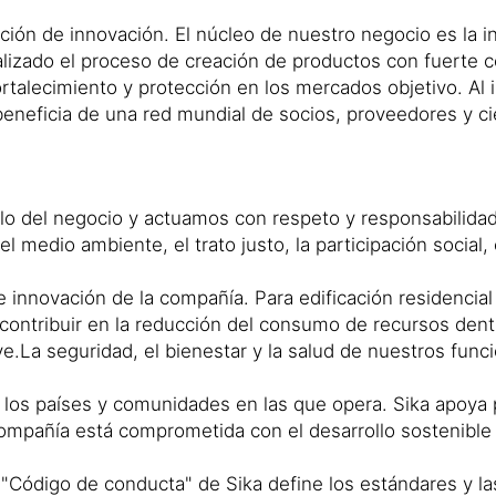
dición de innovación. El núcleo de nuestro negocio es la i
nalizado el proceso de creación de productos con fuerte 
ortalecimiento y protección en los mercados objetivo. Al i
eneficia de una red mundial de socios, proveedores y ci
lo del negocio y actuamos con respeto y responsabilidad
l medio ambiente, el trato justo, la participación social,
innovación de la compañía. Para edificación residencial e
 contribuir en la reducción del consumo de recursos dentr
ve.La seguridad, el bienestar y la salud de nuestros funci
s los países y comunidades en las que opera. Sika apoya
ompañía está comprometida con el desarrollo sostenible 
l "Código de conducta" de Sika define los estándares y 