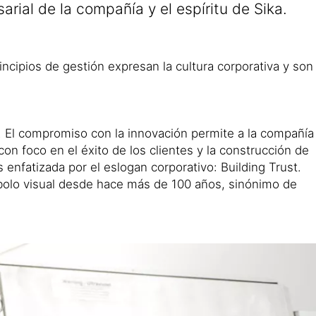
arial de la compañía y el espíritu de Sika.
ncipios de gestión expresan la cultura corporativa y son
s. El compromiso con la innovación permite a la compañía
on foco en el éxito de los clientes y la construcción de
enfatizada por el eslogan corporativo: Building Trust.
ímbolo visual desde hace más de 100 años, sinónimo de