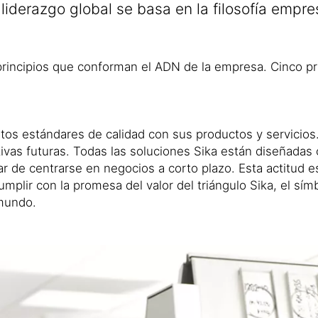
liderazgo global se basa en la filosofía empres
 principios que conforman el ADN de la empresa. Cinco pri
ltos estándares de calidad con sus productos y servicio
ivas futuras. Todas las soluciones Sika están diseñadas c
de centrarse en negocios a corto plazo. Esta actitud es 
mplir con la promesa del valor del triángulo Sika, el s
 mundo.