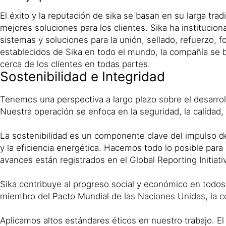
El éxito y la reputación de sika se basan en su larga tra
mejores soluciones para los clientes. Sika ha institucio
sistemas y soluciones para la unión, sellado, refuerzo, f
establecidos de Sika en todo el mundo, la compañía se b
cerca de los clientes en todas partes.
Sostenibilidad e Integridad
Tenemos una perspectiva a largo plazo sobre el desarrol
Nuestra operación se enfoca en la seguridad, la calidad, e
La sostenibilidad es un componente clave del impulso de 
y la eficiencia energética. Hacemos todo lo posible para
avances están registrados en el Global Reporting Initiati
Sika contribuye al progreso social y económico en todo
miembro del Pacto Mundial de las Naciones Unidas, la c
Aplicamos altos estándares éticos en nuestro trabajo. E