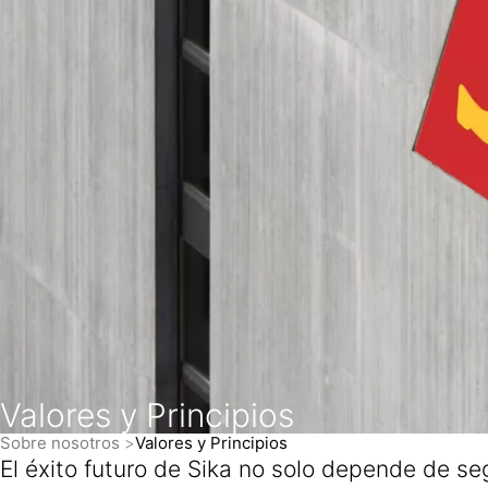
Valores y Principios
Sobre nosotros
Valores y Principios
El éxito futuro de Sika no solo depende de se