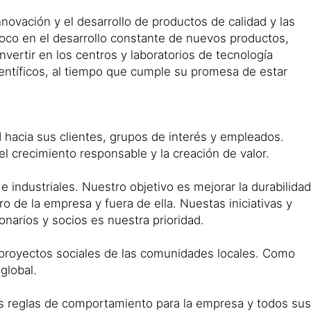
nnovación y el desarrollo de productos de calidad y las
coco en el desarrollo constante de nuevos productos,
nvertir en los centros y laboratorios de tecnología
entíficos, al tiempo que cumple su promesa de estar
 hacia sus clientes, grupos de interés y empleados.
 el crecimiento responsable y la creación de valor.
 industriales. Nuestro objetivo es mejorar la durabilidad
o de la empresa y fuera de ella. Nuestas iniciativas y
onarios y socios es nuestra prioridad.
 proyectos sociales de las comunidades locales. Como
global.
las reglas de comportamiento para la empresa y todos sus