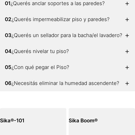
01
¿Querés anclar soportes a las paredes?
02
¿Querés impermeabilizar piso y paredes?
03
¿Querés un sellador para la bacha/el lavadero?
04
¿Querés nivelar tu piso?
05
¿Con qué pegar el Piso?
06
¿Necesitás eliminar la humedad ascendente?
Sika®-101
Sika Boom®