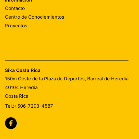
Contacto
Centro de Conociemientos
Proyectos
Sika Costa Rica
150m Oeste de la Plaza de Deportes, Barreal de Heredia
40104
Heredia
Costa Rica
Tel.:
+506-7203-4587