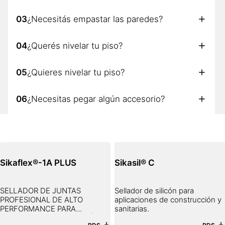
03
¿Necesitás empastar las paredes?
04
¿Querés nivelar tu piso?
05
¿Quieres nivelar tu piso?
06
¿Necesitas pegar algún accesorio?
07
¿Necesitas pegar algún accesorio?
Sikaflex®-1A PLUS
Sikasil® C
SELLADOR DE JUNTAS
Sellador de silicón para
PROFESIONAL DE ALTO
aplicaciones de construcción y
PERFORMANCE PARA
sanitarias.
CONCRETO, MAMPOSTERÍA Y