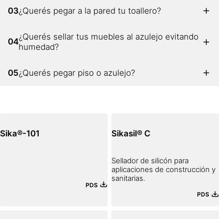
03
¿Querés pegar a la pared tu toallero?
¿Querés sellar tus muebles al azulejo evitando
04
humedad?
05
¿Querés pegar piso o azulejo?
Sika®-101
Sikasil® C
Sellador de silicón para
aplicaciones de construcción y
sanitarias.
PDS
PDS