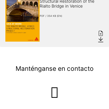
Structural Restoration of the 
Rialto Bridge in Venice
PDF / 354 KB (EN)
Manténganse en contacto