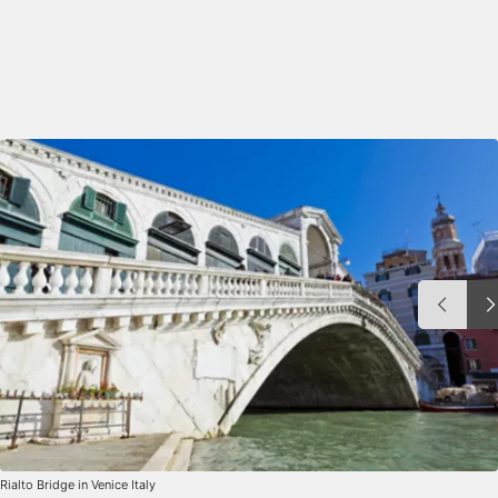
Rialto Bridge in Venice Italy