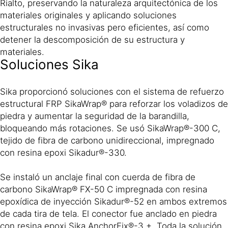
Rialto, preservando la naturaleza arquitectónica de los
materiales originales y aplicando soluciones
estructurales no invasivas pero eficientes, así como
detener la descomposición de su estructura y
materiales.
Soluciones Sika
Sika proporcionó soluciones con el sistema de refuerzo
estructural FRP SikaWrap® para reforzar los voladizos de
piedra y aumentar la seguridad de la barandilla,
bloqueando más rotaciones. Se usó SikaWrap®-300 C,
tejido de fibra de carbono unidireccional, impregnado
con resina epoxi Sikadur®-330.
Se instaló un anclaje final con cuerda de fibra de
carbono SikaWrap® FX-50 C impregnada con resina
epoxídica de inyección Sikadur®-52 en ambos extremos
de cada tira de tela. El conector fue anclado en piedra
con resina epoxi Sika AnchorFix®-3 +. Toda la solución