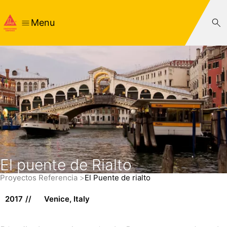
Menu
El puente de Rialto
Proyectos Referencia
El Puente de rialto
2017
Venice, Italy