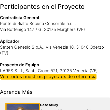
Participantes en el Proyecto
Contratista General
Ponte di Rialto Società Consortile a.r.l.,
Via Bottenigo 147 / G, 30175 Marghera (VE)
Aplicador
Setten Genesio S.p.A., Via Venezia 18, 31046 Oderzo
(TV)
Proyecto de Equipo
LARES S.r.l., Santa Croce 521, 30135 Venecia (VE)
Vea todos nuestros proyectos de referencia
Aprenda Más
Case Study