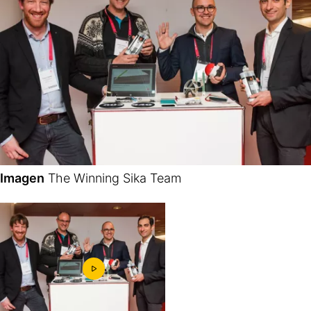
Imagen
The Winning Sika Team