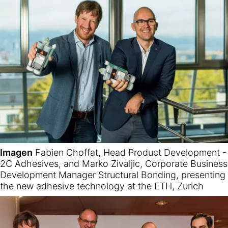
Imagen
Fabien Choffat, Head Product Development -
2C Adhesives, and Marko Zivaljic, Corporate Business
Development Manager Structural Bonding, presenting
the new adhesive technology at the ETH, Zurich