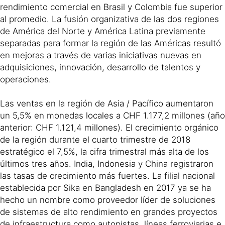
rendimiento comercial en Brasil y Colombia fue superior
al promedio. La fusión organizativa de las dos regiones
de América del Norte y América Latina previamente
separadas para formar la región de las Américas resultó
en mejoras a través de varias iniciativas nuevas en
adquisiciones, innovación, desarrollo de talentos y
operaciones.
Las ventas en la región de Asia / Pacífico aumentaron
un 5,5% en monedas locales a CHF 1.177,2 millones (año
anterior: CHF 1.121,4 millones). El crecimiento orgánico
de la región durante el cuarto trimestre de 2018
estratégico el 7,5%, la cifra trimestral más alta de los
últimos tres años. India, Indonesia y China registraron
las tasas de crecimiento más fuertes. La filial nacional
establecida por Sika en Bangladesh en 2017 ya se ha
hecho un nombre como proveedor líder de soluciones
de sistemas de alto rendimiento en grandes proyectos
de infraestructura como autopistas, líneas ferroviarias e