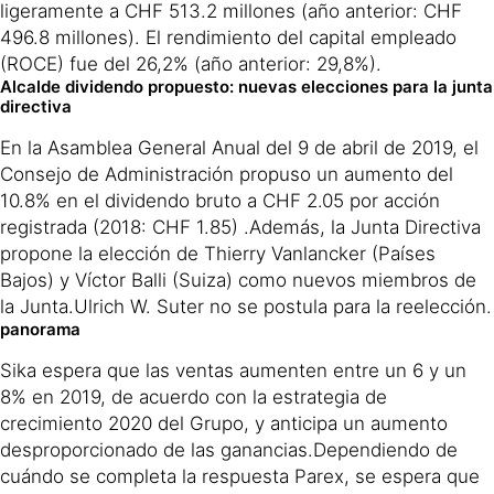
ligeramente a CHF 513.2 millones (año anterior: CHF
496.8 millones). El rendimiento del capital empleado
(ROCE) fue del 26,2% (año anterior: 29,8%).
Alcalde dividendo propuesto: nuevas elecciones para la junta
directiva
En la Asamblea General Anual del 9 de abril de 2019, el
Consejo de Administración propuso un aumento del
10.8% en el dividendo bruto a CHF 2.05 por acción
registrada (2018: CHF 1.85) .Además, la Junta Directiva
propone la elección de Thierry Vanlancker (Países
Bajos) y Víctor Balli (Suiza) como nuevos miembros de
la Junta.Ulrich W. Suter no se postula para la reelección.
panorama
Sika espera que las ventas aumenten entre un 6 y un
8% en 2019, de acuerdo con la estrategia de
crecimiento 2020 del Grupo, y anticipa un aumento
desproporcionado de las ganancias.Dependiendo de
cuándo se completa la respuesta Parex, se espera que