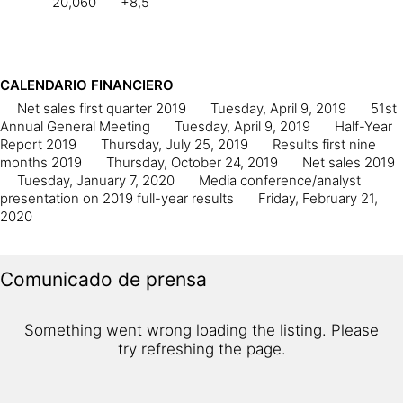
20,060
+8,5
CALENDARIO FINANCIERO
Net sales first quarter 2019
Tuesday, April 9, 2019
51st
Annual General Meeting
Tuesday, April 9, 2019
Half-Year
Report 2019
Thursday, July 25, 2019
Results first nine
months 2019
Thursday, October 24, 2019
Net sales 2019
Tuesday, January 7, 2020
Media conference/analyst
presentation on 2019 full-year results
Friday, February 21,
2020
Comunicado de prensa
Something went wrong loading the listing. Please
try refreshing the page.