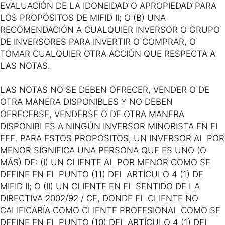
EVALUACIÓN DE LA IDONEIDAD O APROPIEDAD PARA
LOS PROPÓSITOS DE MIFID II; O (B) UNA
RECOMENDACIÓN A CUALQUIER INVERSOR O GRUPO
DE INVERSORES PARA INVERTIR O COMPRAR, O
TOMAR CUALQUIER OTRA ACCIÓN QUE RESPECTA A
LAS NOTAS.
LAS NOTAS NO SE DEBEN OFRECER, VENDER O DE
OTRA MANERA DISPONIBLES Y NO DEBEN
OFRECERSE, VENDERSE O DE OTRA MANERA
DISPONIBLES A NINGÚN INVERSOR MINORISTA EN EL
EEE. PARA ESTOS PROPÓSITOS, UN INVERSOR AL POR
MENOR SIGNIFICA UNA PERSONA QUE ES UNO (O
MÁS) DE: (I) UN CLIENTE AL POR MENOR COMO SE
DEFINE EN EL PUNTO (11) DEL ARTÍCULO 4 (1) DE
MIFID II; O (II) UN CLIENTE EN EL SENTIDO DE LA
DIRECTIVA 2002/92 / CE, DONDE EL CLIENTE NO
CALIFICARÍA COMO CLIENTE PROFESIONAL COMO SE
DEFINE EN EL PUNTO (10) DEL ARTÍCULO 4 (1) DEL