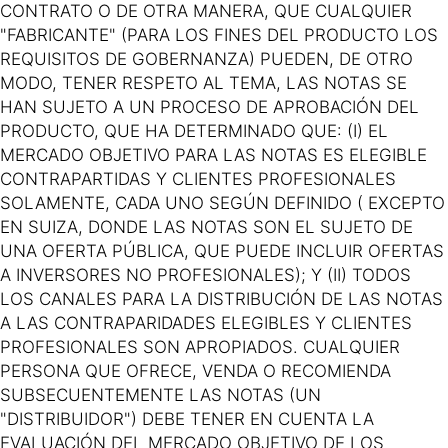
CONTRATO O DE OTRA MANERA, QUE CUALQUIER
"FABRICANTE" (PARA LOS FINES DEL PRODUCTO LOS
REQUISITOS DE GOBERNANZA) PUEDEN, DE OTRO
MODO, TENER RESPETO AL TEMA, LAS NOTAS SE
HAN SUJETO A UN PROCESO DE APROBACIÓN DEL
PRODUCTO, QUE HA DETERMINADO QUE: (I) EL
MERCADO OBJETIVO PARA LAS NOTAS ES ELEGIBLE
CONTRAPARTIDAS Y CLIENTES PROFESIONALES
SOLAMENTE, CADA UNO SEGÚN DEFINIDO ( EXCEPTO
EN SUIZA, DONDE LAS NOTAS SON EL SUJETO DE
UNA OFERTA PÚBLICA, QUE PUEDE INCLUIR OFERTAS
A INVERSORES NO PROFESIONALES); Y (II) TODOS
LOS CANALES PARA LA DISTRIBUCIÓN DE LAS NOTAS
A LAS CONTRAPARIDADES ELEGIBLES Y CLIENTES
PROFESIONALES SON APROPIADOS. CUALQUIER
PERSONA QUE OFRECE, VENDA O RECOMIENDA
SUBSECUENTEMENTE LAS NOTAS (UN
"DISTRIBUIDOR") DEBE TENER EN CUENTA LA
EVALUACIÓN DEL MERCADO OBJETIVO DE LOS