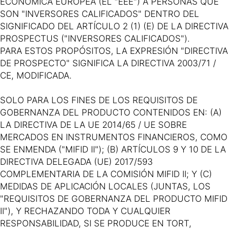
ECONÓMICA EUROPEA (EL "EEE") A PERSONAS QUE
SON "INVERSORES CALIFICADOS" DENTRO DEL
SIGNIFICADO DEL ARTÍCULO 2 (1) (E) DE LA DIRECTIVA
PROSPECTUS ("INVERSORES CALIFICADOS").
PARA ESTOS PROPÓSITOS, LA EXPRESIÓN "DIRECTIVA
DE PROSPECTO" SIGNIFICA LA DIRECTIVA 2003/71 /
CE, MODIFICADA.
SOLO PARA LOS FINES DE LOS REQUISITOS DE
GOBERNANZA DEL PRODUCTO CONTENIDOS EN: (A)
LA DIRECTIVA DE LA UE 2014/65 / UE SOBRE
MERCADOS EN INSTRUMENTOS FINANCIEROS, COMO
SE ENMENDA ("MIFID II"); (B) ARTÍCULOS 9 Y 10 DE LA
DIRECTIVA DELEGADA (UE) 2017/593
COMPLEMENTARIA DE LA COMISIÓN MIFID II; Y (C)
MEDIDAS DE APLICACIÓN LOCALES (JUNTAS, LOS
"REQUISITOS DE GOBERNANZA DEL PRODUCTO MIFID
II"), Y RECHAZANDO TODA Y CUALQUIER
RESPONSABILIDAD, SI SE PRODUCE EN TORT,