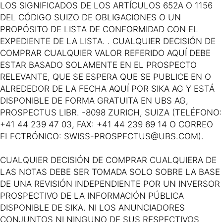
LOS SIGNIFICADOS DE LOS ARTÍCULOS 652A O 1156
DEL CÓDIGO SUIZO DE OBLIGACIONES O UN
PROPÓSITO DE LISTA DE CONFORMIDAD CON EL
EXPEDIENTE DE LA LISTA. . CUALQUIER DECISIÓN DE
COMPRAR CUALQUIER VALOR REFERIDO AQUÍ DEBE
ESTAR BASADO SOLAMENTE EN EL PROSPECTO
RELEVANTE, QUE SE ESPERA QUE SE PUBLICE EN O
ALREDEDOR DE LA FECHA AQUÍ POR SIKA AG Y ESTÁ
DISPONIBLE DE FORMA GRATUITA EN UBS AG,
PROSPECTUS LIBR. -8098 ZURICH, SUIZA (TELÉFONO:
+41 44 239 47 03, FAX: +41 44 239 69 14 O CORREO
ELECTRÓNICO: SWISS-PROSPECTUS@UBS.COM).
CUALQUIER DECISIÓN DE COMPRAR CUALQUIERA DE
LAS NOTAS DEBE SER TOMADA SOLO SOBRE LA BASE
DE UNA REVISIÓN INDEPENDIENTE POR UN INVERSOR
PROSPECTIVO DE LA INFORMACIÓN PÚBLICA
DISPONIBLE DE SIKA. NI LOS ANUNCIADORES
CONJUNTOS NI NINGUNO DE SUS RESPECTIVOS