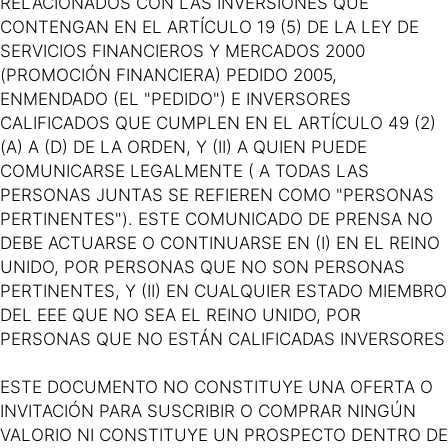
RELACIONADOS CON LAS INVERSIONES QUE
CONTENGAN EN EL ARTÍCULO 19 (5) DE LA LEY DE
SERVICIOS FINANCIEROS Y MERCADOS 2000
(PROMOCIÓN FINANCIERA) PEDIDO 2005,
ENMENDADO (EL "PEDIDO") E INVERSORES
CALIFICADOS QUE CUMPLEN EN EL ARTÍCULO 49 (2)
(A) A (D) DE LA ORDEN, Y (II) A QUIEN PUEDE
COMUNICARSE LEGALMENTE ( A TODAS LAS
PERSONAS JUNTAS SE REFIEREN COMO "PERSONAS
PERTINENTES"). ESTE COMUNICADO DE PRENSA NO
DEBE ACTUARSE O CONTINUARSE EN (I) EN EL REINO
UNIDO, POR PERSONAS QUE NO SON PERSONAS
PERTINENTES, Y (II) EN CUALQUIER ESTADO MIEMBRO
DEL EEE QUE NO SEA EL REINO UNIDO, POR
PERSONAS QUE NO ESTÁN CALIFICADAS INVERSORES
ESTE DOCUMENTO NO CONSTITUYE UNA OFERTA O
INVITACIÓN PARA SUSCRIBIR O COMPRAR NINGÚN
VALORIO NI CONSTITUYE UN PROSPECTO DENTRO DE