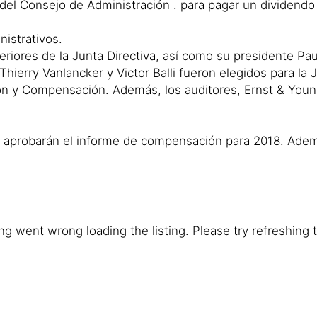
 del Consejo de Administración . para pagar un dividendo
nistrativos.
riores de la Junta Directiva, así como su presidente Pau
ierry Vanlancker y Victor Balli fueron elegidos para la Ju
n y Compensación. Además, los auditores, Ernst & Young
as aprobarán el informe de compensación para 2018. Adem
g went wrong loading the listing. Please try refreshing 