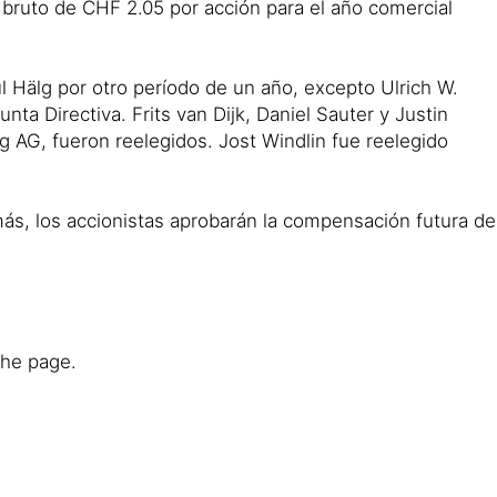
 bruto de CHF 2.05 por acción para el año comercial
l Hälg por otro período de un año, excepto Ulrich W.
nta Directiva. Frits van Dijk, Daniel Sauter y Justin
 AG, fueron reelegidos. Jost Windlin fue reelegido
ás, los accionistas aprobarán la compensación futura de
the page.