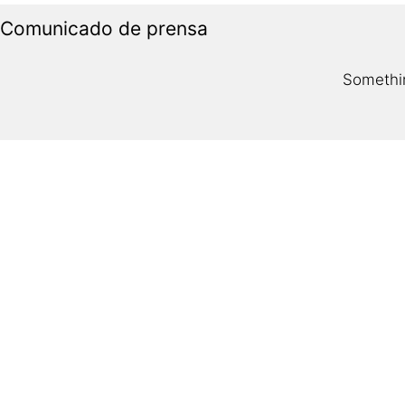
Comunicado de prensa
Somethin