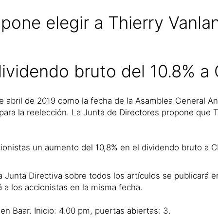
one elegir a Thierry Vanlanc
ividendo bruto del 10.8% a
e abril de 2019 como la fecha de la Asamblea General An
para la reelección. La Junta de Directores propone que Th
ionistas un aumento del 10,8% en el dividendo bruto a C
Junta Directiva sobre todos los artículos se publicará e
 a los accionistas en la misma fecha.
n Baar. Inicio: 4.00 pm, puertas abiertas: 3.