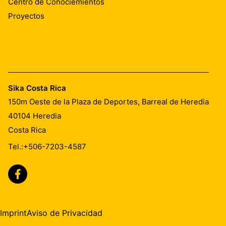
Centro de Conociemientos
Proyectos
Sika Costa Rica
150m Oeste de la Plaza de Deportes, Barreal de Heredia
40104
Heredia
Costa Rica
Tel.:
+506-7203-4587
Imprint
Aviso de Privacidad