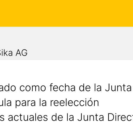
Sika AG
mado como fecha de la Junta
ula para la reelección
actuales de la Junta Direct