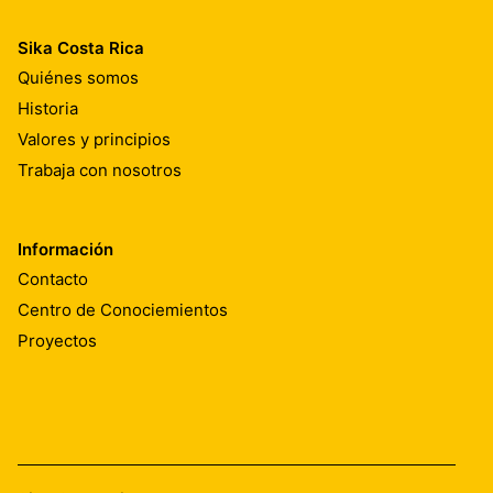
Sika Costa Rica
Quiénes somos
Historia
Valores y principios
Trabaja con nosotros
Información
Contacto
Centro de Conociemientos
Proyectos