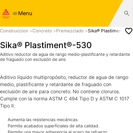
Menu
Construccion
Concreto
Premezclado
Sika® Plastiment®-5
Sika® Plastiment®-530
Aditivo reductor de agua de rango medio-plastificante y retardante
de fraguado con exclusión de aire.
Aditivo líquido multipropósito, reductor de agua de rango
medio, plastificante y retardante de fraguado con
exclusión de aire para concreto. No contiene cloruros.
Cumple con la norma ASTM C 494 Tipo D y ASTM C 1017
Tipo II.
Aumenta las resistencias mecánicas.
Permite acabados superficiales de alta calidad.
Permite una mayor adherencia al acero de refuerzo.