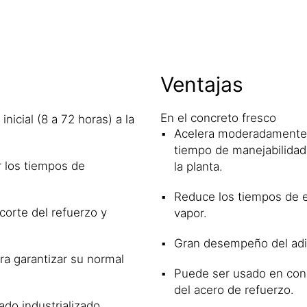
Ventajas
En el concreto fresco
nicial (8 a 72 horas) a la
Acelera moderadamente lo
tiempo de manejabilidad 
r los tiempos de
la planta.
Reduce los tiempos de e
orte del refuerzo y
vapor.
Gran desempeño del adit
a garantizar su normal
Puede ser usado en conc
del acero de refuerzo.
ado industrializado,