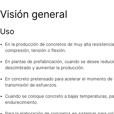
Visión general
Uso
En la producción de concretos de muy alta resistencia i
compresión, tensión o flexión.
En plantas de prefabricación, cuando se desee reduci
descimbrado y aumentar la producción.
En concreto pretensado para acelerar el momento de c
transmisión de esfuerzos.
Cuando se coloque concreto a bajas temperaturas, par
endurecimiento.
Para la elaboración de concretos en sistemas para col