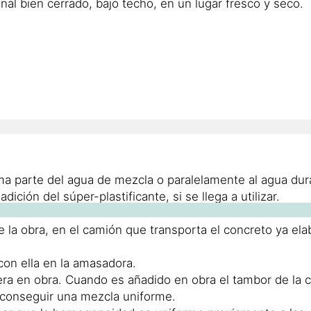
l bien cerrado, bajo techo, en un lugar fresco y seco.
ima parte del agua de mezcla o paralelamente al agua dur
ción del súper-plastificante, si se llega a utilizar.
de la obra, en el camión que transporta el concreto ya e
on ella en la amasadora.
ra en obra. Cuando es añadido en obra el tambor de la 
conseguir una mezcla uniforme.