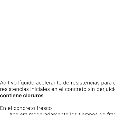
Aditivo líquido acelerante de resistencias para
resistencias iniciales en el concreto sin perjuici
contiene cloruros
.
En el concreto fresco
Acelera moderadamente los tiempos de fragua