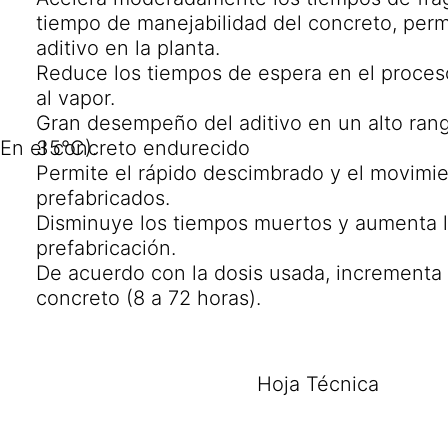
tiempo de manejabilidad del concreto, permi
aditivo en la planta.
Reduce los tiempos de espera en el proces
al vapor.
Gran desempeño del aditivo en un alto ran
En el concreto endurecido
35°C).
Permite el rápido descimbrado y el movimi
prefabricados.
Disminuye los tiempos muertos y aumenta la
prefabricación.
De acuerdo con la dosis usada, incrementa la
concreto (8 a 72 horas).
Hoja Técnica