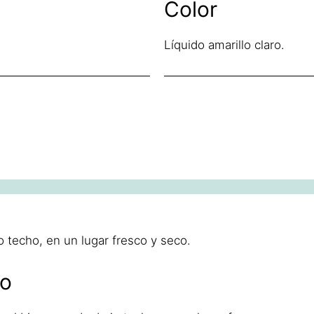
Color
Líquido amarillo claro.
 techo, en un lugar fresco y seco.
to