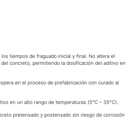
s tiempos de fraguado inicial y final. No altera el
del concreto, permitiendo la dosificación del aditivo en
spera en el proceso de prefabricación con curado al
ivo en un alto rango de temperaturas (5°C – 35°C).
reto pretensado y postensado sin riesgo de corrosión