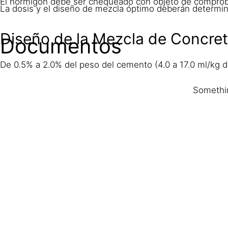
El hormigón debe ser chequeado con objeto de comprob
La dosis y el diseño de mezcla óptimo deberán determin
Diseño de la Mezcla de Concre
Documentos
De 0.5% a 2.0% del peso del cemento (4.0 a 17.0 ml/kg
Somethin