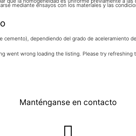
ar que la homogeneidad es uniforme previamente a las 
arse mediante ensayos con los materiales y las condicio
to
 de cemento), dependiendo del grado de aceleramiento d
g went wrong loading the listing. Please try refreshing 
Manténganse en contacto