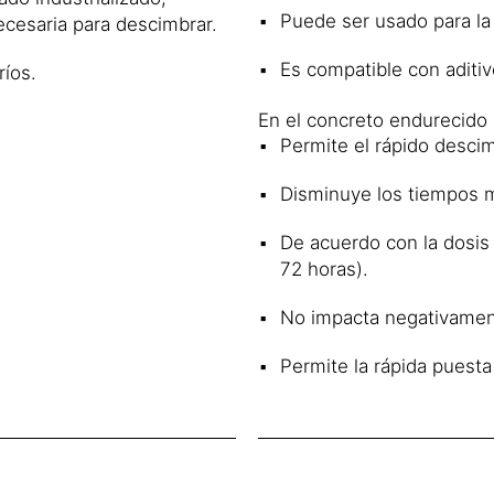
Puede ser usado para la
necesaria para descimbrar.
Es compatible con aditivo
ríos.
En el concreto endurecido
Permite el rápido desci
Disminuye los tiempos mu
De acuerdo con la dosis 
72 horas).
No impacta negativamente
Permite la rápida puesta