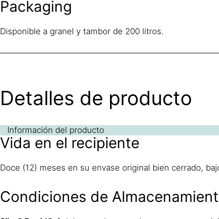
Packaging
Disponible a granel y tambor de 200 litros.
Detalles de producto
Información del producto
Vida en el recipiente
Doce (12) meses en su envase original bien cerrado, bajo
Condiciones de Almacenamien