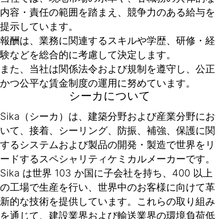
内容・責任の範囲を踏まえ、競争力のある給与を
提示しています。
報酬は、業務に関連するスキルや学歴、研修・経
験などを総合的に考慮して決定します。
また、当社は関係法令および規制を遵守し、公正
かつ公平な賃金制度の運用に努めています。
シーカについて
Sika（シーカ）は、建築分野および産業分野にお
いて、接着、シーリング、防振、補強、保護に関
するシステムおよび製品の開発・製造で世界をリ
ードするスペシャリティケミカルメーカーです。
Sika は世界 103 か国に子会社を持ち、400 以上
の工場で生産を行い、世界中のお客様に向けて革
新的な技術を提供しています。これらの取り組み
を通じて、建設業界および輸送業界の環境負荷低