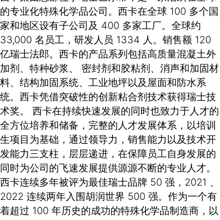
的专业化特殊化学品公司。西卡在全球 100 多个国
家和地区设有子公司及 400 多家工厂。全球约
33,000 名员工，研发人员 1334 人。销售额 120
亿瑞士法郎。西卡的产品系列包括高质量混凝土外
加剂、特种砂浆、 密封剂和胶粘剂、消声和加固材
料、结构加固系统、工业地坪以及屋面和防水系
统。西卡凭借突破性的创新粘合剂技术获得瑞士技
术奖。 西卡在持续快速发展的同时也致力于人才的
全方位培养和储备，完整的人才发展体系，以培训
生项目为基础，通过领导力，销售能力以及技术开
发能力三支柱，层层递进，在保障员工自身发展的
同时为公司的飞速发展提供源源不断的专业人才。
西卡连续多年被评为最佳瑞士品牌 50 强，2021 、
2022 连续两年入围胡润世界 500 强。作为一个有
着超过 100 年历史的成功的特殊化学品制造商，以