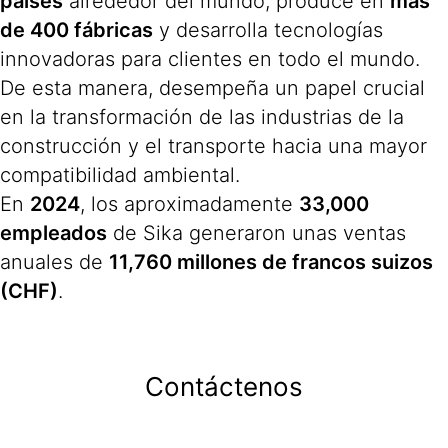
países
alrededor del mundo, produce en
más
de 400 fábricas
y desarrolla tecnologías
innovadoras para clientes en todo el mundo.
De esta manera, desempeña un papel crucial
en la transformación de las industrias de la
construcción y el transporte hacia una mayor
compatibilidad ambiental.
En
2024
, los aproximadamente
33,000
empleados
de Sika generaron unas ventas
anuales de
11,760 millones de francos suizos
(CHF)
.
Contáctenos