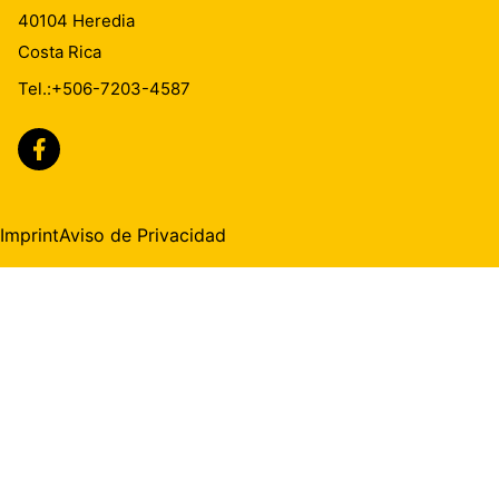
40104
Heredia
Costa Rica
Tel.:
+506-7203-4587
Imprint
Aviso de Privacidad